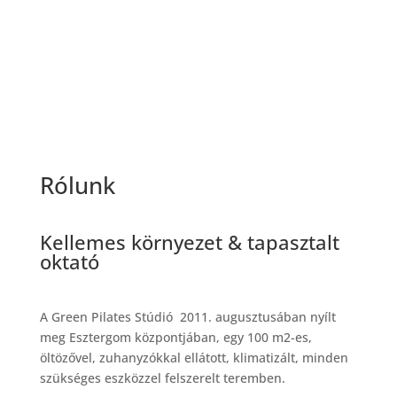
Rólunk
Kellemes környezet & tapasztalt
oktató
A Green Pilates Stúdió 2011. augusztusában nyílt
meg Esztergom központjában, egy 100 m2-es,
öltözővel, zuhanyzókkal ellátott, klimatizált, minden
szükséges eszközzel felszerelt teremben.