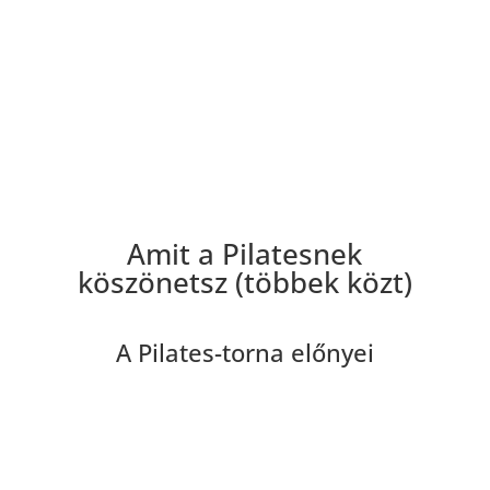
Amit a Pilatesnek
köszönetsz (többek közt)
A Pilates-torna előnyei
Energiával tölt fel