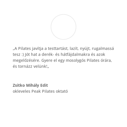
„
A Pilates javítja a testtartást, lazít, nyújt, rugalmassá
tesz :) Jót hat a derék- és hátfájdalmakra és azok
megelőzésére. Gyere el egy mosolygós Pilates órára,
és tornázz velünk!
„
Zsitko Mihály Edit
okleveles Peak Pilates oktató